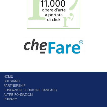
HOME
CHI SIAMO
PARTNERSHIP
FONDAZIONI DI ORIGINE BANCARIA
ALTRE FONDAZIONI
PRIVACY