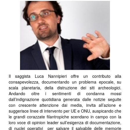
Il saggista Luca Nannipieri offre un contributo alla
consapevolezza, documentando un problema epocale, su
scala planetaria, della distruzione dei siti archeologici.
Andando oltre i sentimenti di condanna mossi
dall’indignazione quotidiana generata dalle notizie seguite
con crescente attenzione dai media, invita all’azione e
suggerisce linee di intervento per UE e ONU, auspicando che
le grandi corazzate filantropiche scendano in campo con la
loro voce di opinion leader sull’esigenza di documentazione,
di nuclei operativi per salvare il salvabile delle memorie