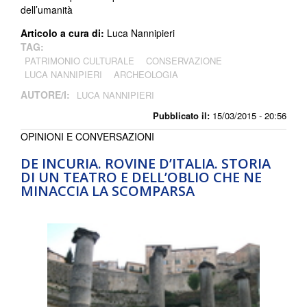
dell’umanità
Articolo a cura di:
Luca Nannipieri
TAG:
PATRIMONIO CULTURALE
CONSERVAZIONE
LUCA NANNIPIERI
ARCHEOLOGIA
AUTORE/I:
LUCA NANNIPIERI
Pubblicato il:
15/03/2015 - 20:56
OPINIONI E CONVERSAZIONI
DE INCURIA. ROVINE D’ITALIA. STORIA
DI UN TEATRO E DELL’OBLIO CHE NE
MINACCIA LA SCOMPARSA