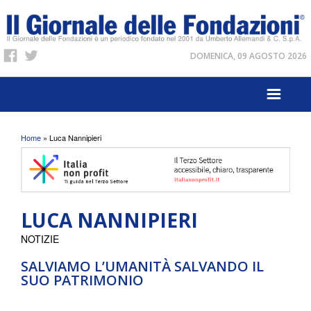
DOMENICA, 09 AGOSTO 2026
Tu sei qui
Home
» Luca Nannipieri
LUCA NANNIPIERI
NOTIZIE
SALVIAMO L’UMANITÀ SALVANDO IL
SUO PATRIMONIO