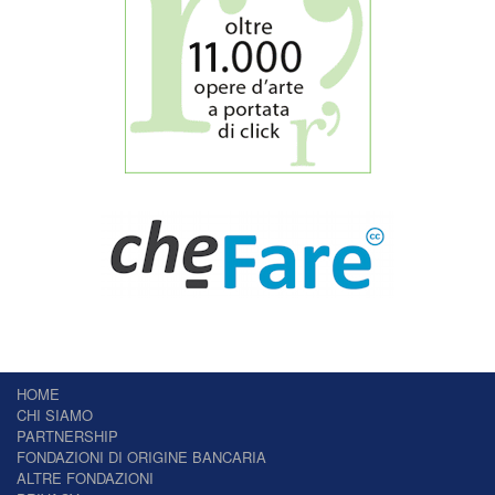
HOME
CHI SIAMO
PARTNERSHIP
FONDAZIONI DI ORIGINE BANCARIA
ALTRE FONDAZIONI