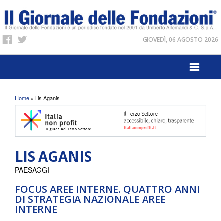
GIOVEDÌ, 06 AGOSTO 2026
Tu sei qui
Home
» Lis Aganis
LIS AGANIS
PAESAGGI
FOCUS AREE INTERNE. QUATTRO ANNI
DI STRATEGIA NAZIONALE AREE
INTERNE