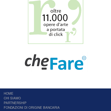
HOME
CHI SIAMO
PARTNERSHIP
FONDAZIONI DI ORIGINE BANCARIA