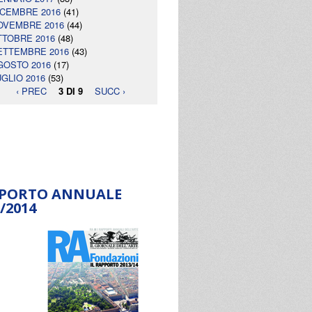
ICEMBRE 2016
(41)
OVEMBRE 2016
(44)
TTOBRE 2016
(48)
ETTEMBRE 2016
(43)
GOSTO 2016
(17)
UGLIO 2016
(53)
‹ PREC
3 DI 9
SUCC ›
PORTO ANNUALE
/2014