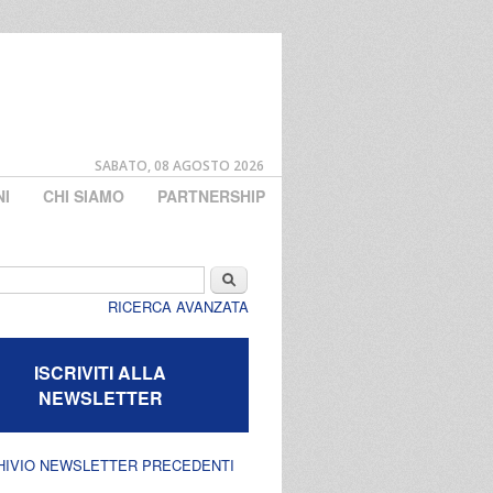
SABATO, 08 AGOSTO 2026
NI
CHI SIAMO
PARTNERSHIP
di ricerca
Cerca
RICERCA AVANZATA
ISCRIVITI ALLA
NEWSLETTER
HIVIO NEWSLETTER PRECEDENTI