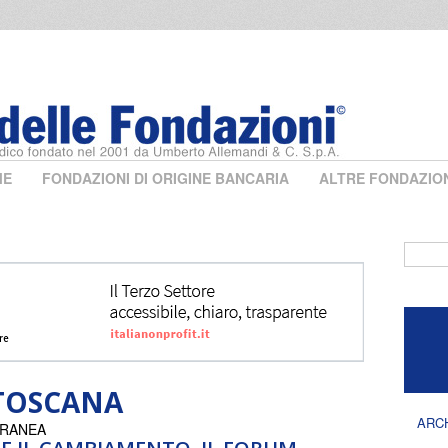
ME
FONDAZIONI DI ORIGINE BANCARIA
ALTRE FONDAZIO
Form 
TOSCANA
ARC
ORANEA