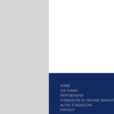
HOME
CHI SIAMO
PARTNERSHIP
FONDAZIONI DI ORIGINE BANCAR
ALTRE FONDAZIONI
PRIVACY