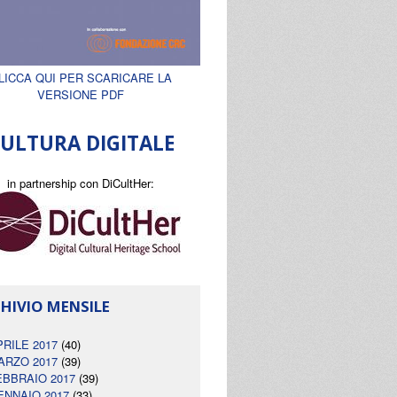
LICCA QUI PER SCARICARE LA
VERSIONE PDF
ULTURA DIGITALE
in partnership con DiCultHer:
HIVIO MENSILE
PRILE 2017
(40)
ARZO 2017
(39)
EBBRAIO 2017
(39)
ENNAIO 2017
(33)