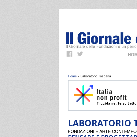
HO
Tu sei qui
Home
» Laboratorio Toscana
LABORATORIO 
FONDAZIONI E ARTE CONTEMP