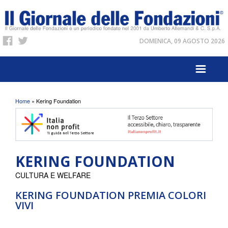
DOMENICA, 09 AGOSTO 2026
Tu sei qui
Home
» Kering Foundation
KERING FOUNDATION
CULTURA E WELFARE
KERING FOUNDATION PREMIA COLORI
VIVI