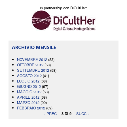
in partnership con DiCultHer:
ARCHIVIO MENSILE
NOVEMBRE 2012
(83)
OTTOBRE 2012
(58)
SETTEMBRE 2012
(58)
AGOSTO 2012
(41)
LUGLIO 2012
(68)
GIUGNO 2012
(97)
MAGGIO 2012
(63)
APRILE 2012
(68)
MARZO 2012
(90)
FEBBRAIO 2012
(69)
‹ PREC
8 DI 9
SUCC ›