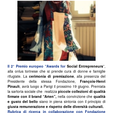
Il 2° Premio europeo “Awards for
Social Entrepreneurs
”,
alla onlus torinese che si prende cura di donne e famiglie
rifugiate. La
cerimonia di premiazione
, alla presenza del
Presidente della stessa Fondazione,
François-Henri
Pinault
, avrà luogo a Parigi il prossimo 19 giugno. Premiata
la sartoria sociale che realizza
piccole collezioni di qualità
firmate con il brand “Arten”,
nella convinzione che
qualità
e gusto del bello
siano in piena sintonia con il principio di
giusta remunerazione e rispetto delle diversità culturali.
Rubrica di ricerca in collaborazione con
Fondazione