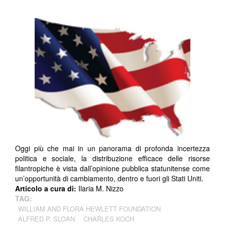
Oggi più che mai in un panorama di profonda incertezza
politica e sociale, la distribuzione efficace delle risorse
filantropiche è vista dall’opinione pubblica statunitense come
un’opportunità di cambiamento, dentro e fuori gli Stati Uniti.
Articolo a cura di:
Ilaria M. Nizzo
TAG:
WILLIAM AND FLORA HEWLETT FOUNDATION
ALFRED P. SLOAN
CHARLES KOCH