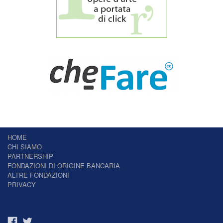
HOME
CHI SIAMO
PARTNERSHIP
FONDAZIONI DI ORIGINE BANCARIA
ALTRE FONDAZIONI
PRIVACY