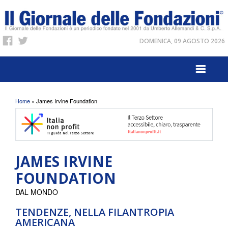
DOMENICA, 09 AGOSTO 2026
Tu sei qui
Home
» James Irvine Foundation
JAMES IRVINE
FOUNDATION
DAL MONDO
TENDENZE, NELLA FILANTROPIA
AMERICANA