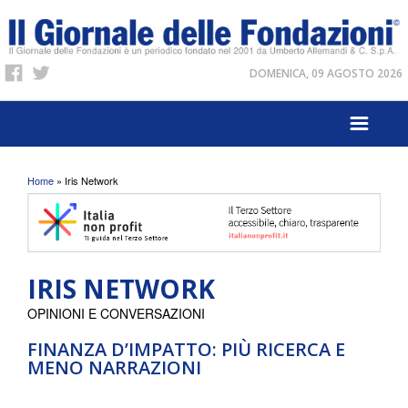
DOMENICA, 09 AGOSTO 2026
Tu sei qui
Home
» Iris Network
IRIS NETWORK
OPINIONI E CONVERSAZIONI
FINANZA D’IMPATTO: PIÙ RICERCA E
MENO NARRAZIONI