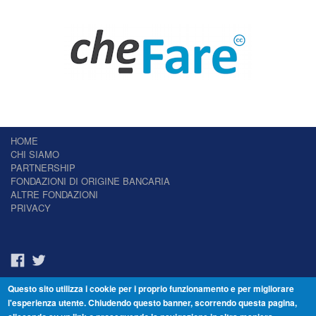
HOME
CHI SIAMO
PARTNERSHIP
FONDAZIONI DI ORIGINE BANCARIA
ALTRE FONDAZIONI
PRIVACY
Questo sito utilizza i cookie per i proprio funzionamento e per migliorare
Il Giornale delle Fondazioni - Periodico telematico
l'esperienza utente. Chiudendo questo banner, scorrendo questa pagina,
Reg. Tribunale n.7 del 22/07/2014 – ISSN 2421-2466