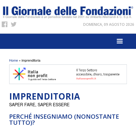
DOMENICA, 09 AGOSTO 2026
Tu sei qui
Home
» imprenditoria
IMPRENDITORIA
SAPER FARE, SAPER ESSERE
PERCHÉ INSEGNIAMO (NONOSTANTE
TUTTO)?