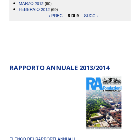
MARZO 2012
(90)
FEBBRAIO 2012
(69)
‹ PREC
8 DI 9
SUCC ›
RAPPORTO ANNUALE 2013/2014
ELENCO DEI RAPPORTI ANNUALI