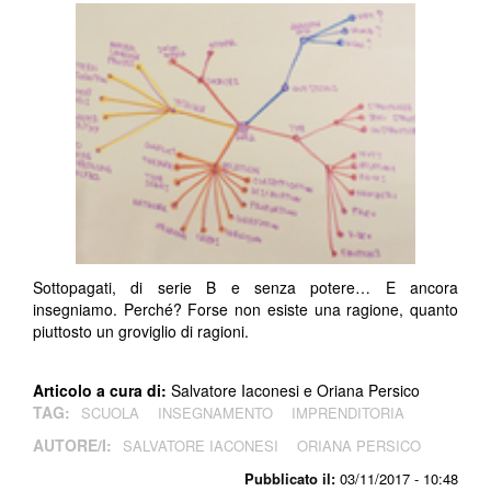
Sottopagati, di serie B e senza potere… E ancora
insegniamo. Perché? Forse non esiste una ragione, quanto
piuttosto un groviglio di ragioni.
Articolo a cura di:
Salvatore Iaconesi e Oriana Persico
TAG:
SCUOLA
INSEGNAMENTO
IMPRENDITORIA
AUTORE/I:
SALVATORE IACONESI
ORIANA PERSICO
Pubblicato il:
03/11/2017 - 10:48