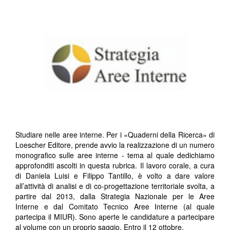
Studiare nelle aree interne. Per i «Quaderni della Ricerca» di
Loescher Editore, prende avvio la realizzazione di un numero
monografico sulle aree interne - tema al quale dedichiamo
approfonditi ascolti in questa rubrica. Il lavoro corale, a cura
di Daniela Luisi e Filippo Tantillo, è volto a dare valore
all’attività di analisi e di co-progettazione territoriale svolta, a
partire dal 2013, dalla Strategia Nazionale per le Aree
Interne e dal Comitato Tecnico Aree Interne (al quale
partecipa il MIUR). Sono aperte le candidature a partecipare
al volume con un proprio saggio. Entro il 12 ottobre.