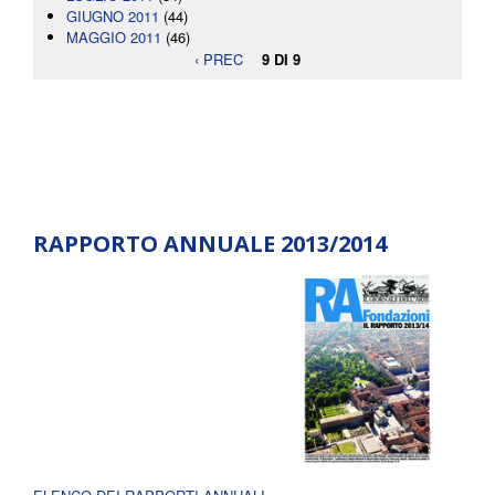
GIUGNO 2011
(44)
MAGGIO 2011
(46)
‹ PREC
9 DI 9
RAPPORTO ANNUALE 2013/2014