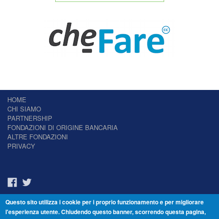
HOME
CHI SIAMO
PARTNERSHIP
FONDAZIONI DI ORIGINE BANCARIA
ALTRE FONDAZIONI
PRIVACY
Questo sito utilizza i cookie per i proprio funzionamento e per migliorare
Il Giornale delle Fondazioni - Periodico telematico
l'esperienza utente. Chiudendo questo banner, scorrendo questa pagina,
Reg. Tribunale n.7 del 22/07/2014 – ISSN 2421-2466