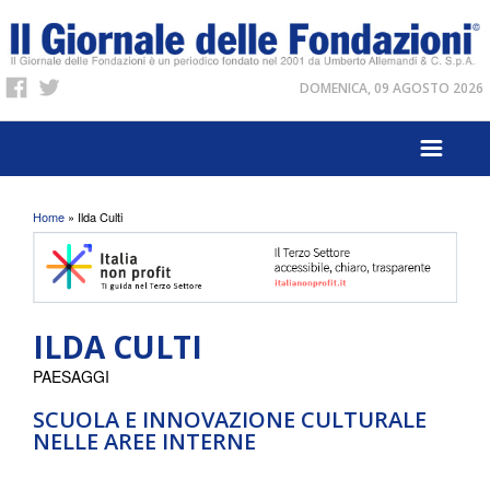
DOMENICA, 09 AGOSTO 2026
Tu sei qui
Home
» Ilda Culti
ILDA CULTI
PAESAGGI
SCUOLA E INNOVAZIONE CULTURALE
NELLE AREE INTERNE