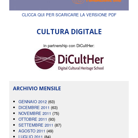
CLICCA QUI PER SCARICARE LA VERSIONE PDF
CULTURA DIGITALE
in partnership con DiCultHer:
ARCHIVIO MENSILE
GENNAIO 2012
(63)
DICEMBRE 2011
(63)
NOVEMBRE 2011
(75)
OTTOBRE 2011
(93)
SETTEMBRE 2011
(87)
AGOSTO 2011
(49)
LUGLIO 2011
(84)