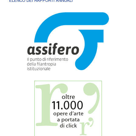
ELENCO DEI RAPPORTI ANNUALI