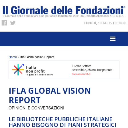
LUNEDÌ, 10 AGOSTO 2026
Tu sei qui
Home
» Ifla Global Vision Report
IFLA GLOBAL VISION
REPORT
OPINIONI E CONVERSAZIONI
LE BIBLIOTECHE PUBBLICHE ITALIANE
HANNO BISOGNO DI PIANI STRATEGICI