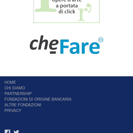
HOME
CHI SIAMO
PARTNERSHIP
FONDAZIONI DI ORIGINE BANCARIA
ALTRE FONDAZIONI
PRIVACY