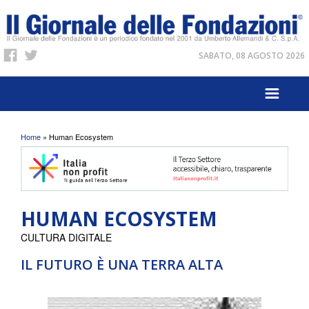
SABATO, 08 AGOSTO 2026
Tu sei qui
Home
» Human Ecosystem
HUMAN ECOSYSTEM
CULTURA DIGITALE
IL FUTURO È UNA TERRA ALTA