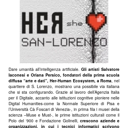
Dare umanità all’intelligenza artificiale.
Gli artisti Salvatore
Iaconesi e Oriana Persico, fondatori della prima scuola
diffusa “arte e dati”, Her-Human Ecosystem, a Roma
, nel
quartiere di S. Lorenzo, mostrano una possibile via italiana
che si sta configurando. Grazie al lavoro dell’Agenzia Italia
per il Digitale, accanto alle istituzioni cognitive pioniere nelle
Digital Humanities-come la Normale Superiore di Pisa e
l’Università Cà Foscari di Venezia-, in prima fila i musei della
scienza –Muse e Must-, le prime istituzioni culturali come il
Polo del ‘900 e Fondazione Golinelli,
crescono aziende e
organizzazioni, in cui i tecnici informatici scrivono