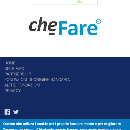
HOME
CHI SIAMO
PARTNERSHIP
FONDAZIONI DI ORIGINE BANCARIA
ALTRE FONDAZIONI
PRIVACY
Questo sito utilizza i cookie per i proprio funzionamento e per migliorare
Il Giornale delle Fondazioni - Periodico telematico
l'esperienza utente. Chiudendo questo banner, scorrendo questa pagina,