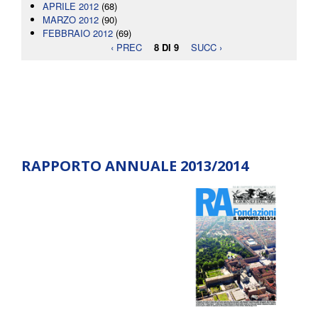
APRILE 2012
(68)
MARZO 2012
(90)
FEBBRAIO 2012
(69)
‹ PREC
8 DI 9
SUCC ›
RAPPORTO ANNUALE 2013/2014