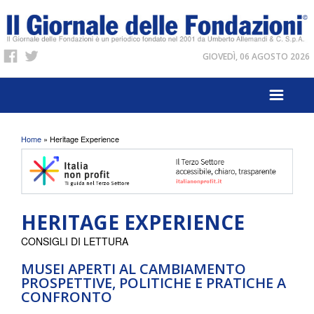
GIOVEDÌ, 06 AGOSTO 2026
Tu sei qui
Home
» Heritage Experience
HERITAGE EXPERIENCE
CONSIGLI DI LETTURA
MUSEI APERTI AL CAMBIAMENTO
PROSPETTIVE, POLITICHE E PRATICHE A
CONFRONTO