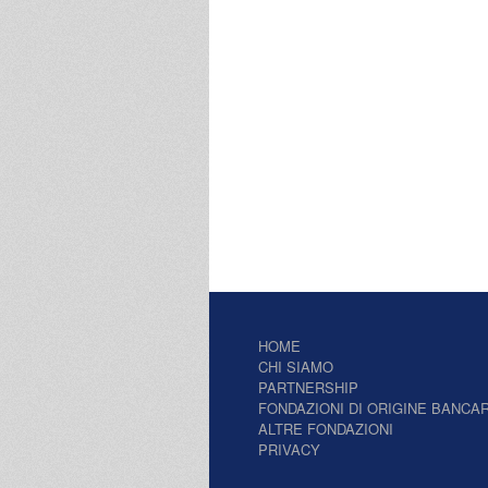
HOME
CHI SIAMO
PARTNERSHIP
FONDAZIONI DI ORIGINE BANCAR
ALTRE FONDAZIONI
PRIVACY