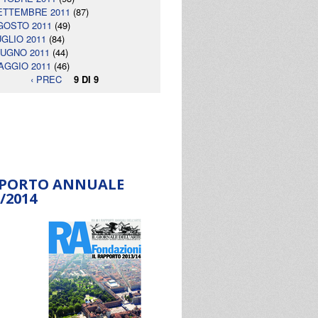
ETTEMBRE 2011
(87)
GOSTO 2011
(49)
UGLIO 2011
(84)
IUGNO 2011
(44)
AGGIO 2011
(46)
‹ PREC
9 DI 9
PORTO ANNUALE
/2014