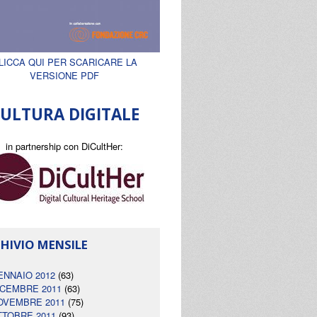
LICCA QUI PER SCARICARE LA
VERSIONE PDF
ULTURA DIGITALE
in partnership con DiCultHer:
HIVIO MENSILE
ENNAIO 2012
(63)
ICEMBRE 2011
(63)
OVEMBRE 2011
(75)
TTOBRE 2011
(93)