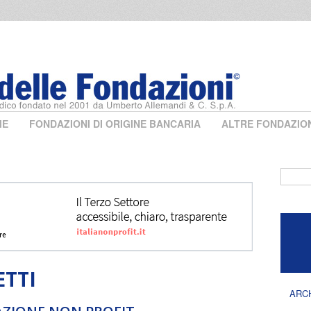
ME
FONDAZIONI DI ORIGINE BANCARIA
ALTRE FONDAZIO
Form 
ETTI
ARC