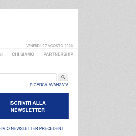
VENERDÌ, 07 AGOSTO 2026
NI
CHI SIAMO
PARTNERSHIP
di ricerca
Cerca
RICERCA AVANZATA
ISCRIVITI ALLA
NEWSLETTER
HIVIO NEWSLETTER PRECEDENTI