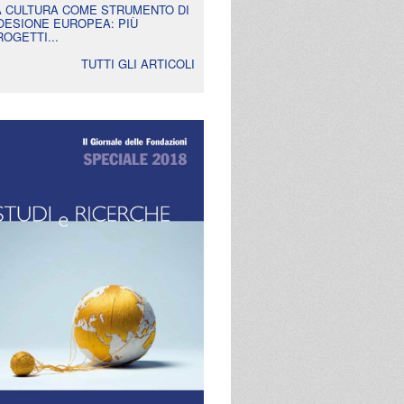
A CULTURA COME STRUMENTO DI
OESIONE EUROPEA: PIÙ
ROGETTI...
TUTTI GLI ARTICOLI