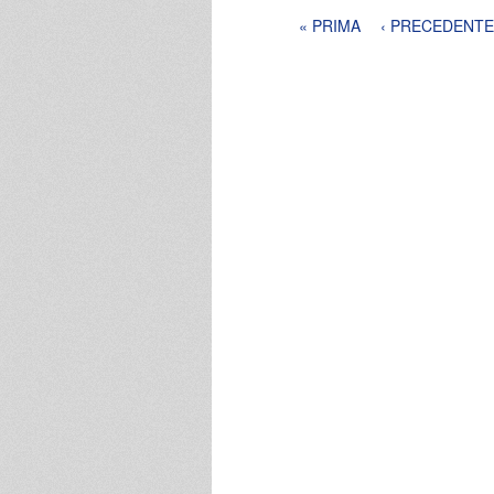
Pagine
« PRIMA
‹ PRECEDENTE