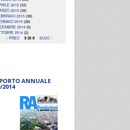
PRILE 2015
(33)
ARZO 2015
(39)
EBBRAIO 2015
(38)
ENNAIO 2015
(28)
ICEMBRE 2014
(5)
TTOBRE 2014
(2)
‹ PREC
5 DI 9
SUCC ›
PORTO ANNUALE
/2014