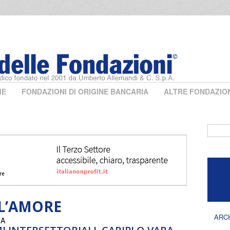
ME
FONDAZIONI DI ORIGINE BANCARIA
ALTRE FONDAZIO
Form 
L’AMORE
ARC
IA