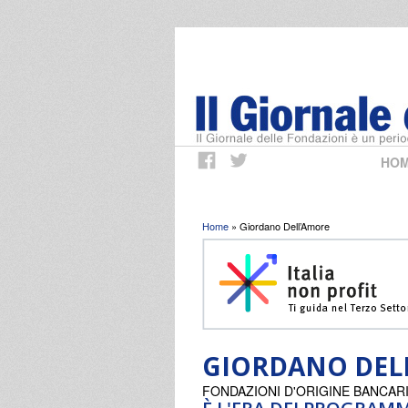
HO
Tu sei qui
Home
» Giordano Dell’Amore
GIORDANO DEL
FONDAZIONI D'ORIGINE BANCAR