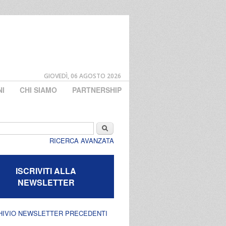
GIOVEDÌ, 06 AGOSTO 2026
NI
CHI SIAMO
PARTNERSHIP
di ricerca
Cerca
RICERCA AVANZATA
ISCRIVITI ALLA
NEWSLETTER
HIVIO NEWSLETTER PRECEDENTI