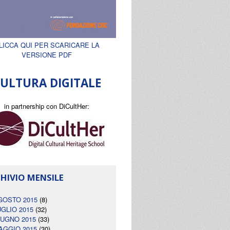
LICCA QUI PER SCARICARE LA
VERSIONE PDF
ULTURA DIGITALE
in partnership con DiCultHer:
HIVIO MENSILE
GOSTO 2015
(8)
UGLIO 2015
(32)
IUGNO 2015
(33)
AGGIO 2015
(30)