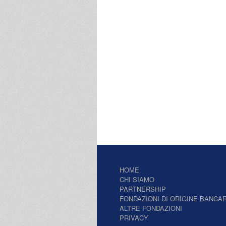
HOME
CHI SIAMO
PARTNERSHIP
FONDAZIONI DI ORIGINE BANCAR
ALTRE FONDAZIONI
PRIVACY