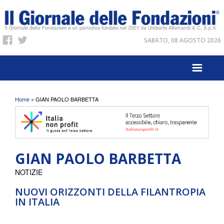
SABATO, 08 AGOSTO 2026
Tu sei qui
Home
» GIAN PAOLO BARBETTA
GIAN PAOLO BARBETTA
NOTIZIE
NUOVI ORIZZONTI DELLA FILANTROPIA
IN ITALIA