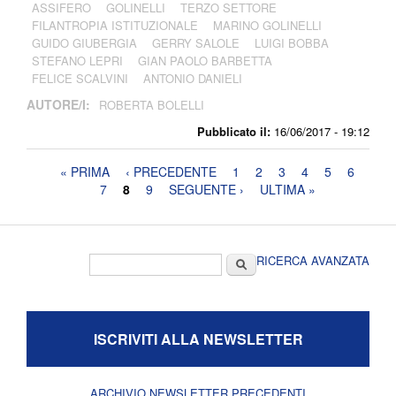
ASSIFERO
GOLINELLI
TERZO SETTORE
FILANTROPIA ISTITUZIONALE
MARINO GOLINELLI
GUIDO GIUBERGIA
GERRY SALOLE
LUIGI BOBBA
STEFANO LEPRI
GIAN PAOLO BARBETTA
FELICE SCALVINI
ANTONIO DANIELI
AUTORE/I:
ROBERTA BOLELLI
Pubblicato il:
16/06/2017 - 19:12
Pagine
« PRIMA
‹ PRECEDENTE
1
2
3
4
5
6
7
8
9
SEGUENTE ›
ULTIMA »
Form di ricerca
Cerca
RICERCA AVANZATA
ISCRIVITI ALLA NEWSLETTER
ARCHIVIO NEWSLETTER PRECEDENTI