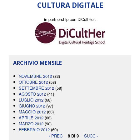
CULTURA DIGITALE
in partnership con DiCultHer:
ARCHIVIO MENSILE
NOVEMBRE 2012
(83)
OTTOBRE 2012
(58)
SETTEMBRE 2012
(58)
AGOSTO 2012
(41)
LUGLIO 2012
(68)
GIUGNO 2012
(97)
MAGGIO 2012
(63)
APRILE 2012
(68)
MARZO 2012
(90)
FEBBRAIO 2012
(69)
‹ PREC
8 DI 9
SUCC ›