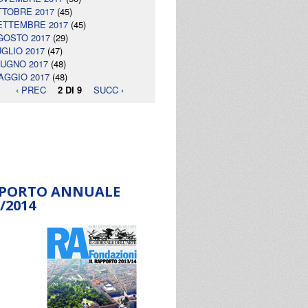
TTOBRE 2017
(45)
ETTEMBRE 2017
(45)
GOSTO 2017
(29)
UGLIO 2017
(47)
IUGNO 2017
(48)
AGGIO 2017
(48)
‹ PREC
2 DI 9
SUCC ›
PORTO ANNUALE
/2014