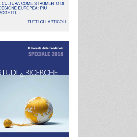
A CULTURA COME STRUMENTO DI
OESIONE EUROPEA: PIÙ
ROGETTI...
TUTTI GLI ARTICOLI