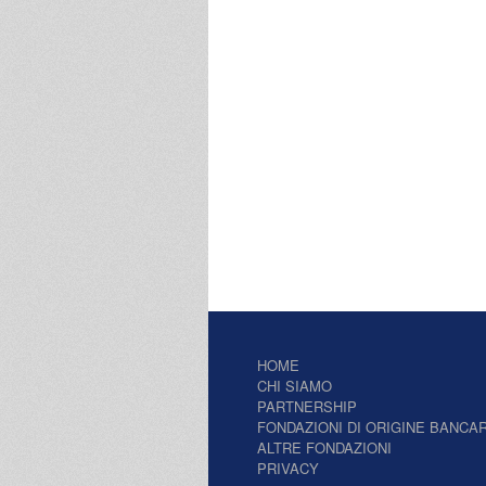
HOME
CHI SIAMO
PARTNERSHIP
FONDAZIONI DI ORIGINE BANCAR
ALTRE FONDAZIONI
PRIVACY