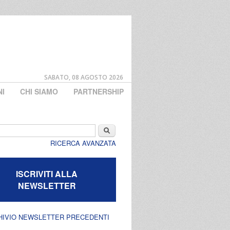
SABATO, 08 AGOSTO 2026
NI
CHI SIAMO
PARTNERSHIP
di ricerca
Cerca
RICERCA AVANZATA
ISCRIVITI ALLA
NEWSLETTER
HIVIO NEWSLETTER PRECEDENTI