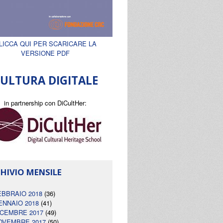
LICCA QUI PER SCARICARE LA
VERSIONE PDF
ULTURA DIGITALE
in partnership con DiCultHer:
HIVIO MENSILE
EBBRAIO 2018
(36)
ENNAIO 2018
(41)
ICEMBRE 2017
(49)
OVEMBRE 2017
(50)