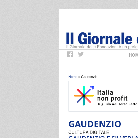
HO
Tu sei qui
Home
» Gaudenzio
GAUDENZIO
CULTURA DIGITALE