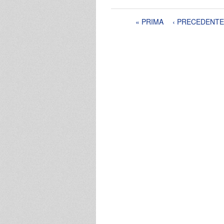
Pagine
« PRIMA
‹ PRECEDENTE