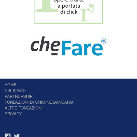
HOME
CHI SIAMO
PARTNERSHIP
FONDAZIONI DI ORIGINE BANCARIA
ALTRE FONDAZIONI
PRIVACY