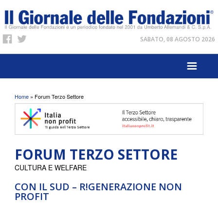
SABATO, 08 AGOSTO 2026
Tu sei qui
Home
» Forum Terzo Settore
FORUM TERZO SETTORE
CULTURA E WELFARE
CON IL SUD – R!GENERAZIONE NON
PROFIT