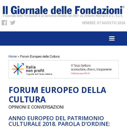
VENERDÌ, 07 AGOSTO 2026
Tu sei qui
Home
» Forum Europeo della Cultura
FORUM EUROPEO DELLA
CULTURA
OPINIONI E CONVERSAZIONI
ANNO EUROPEO DEL PATRIMONIO
CULTURALE 2018. PAROLA D’ORDINE: