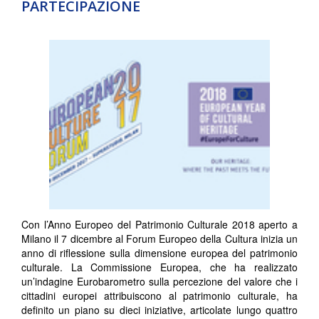
PARTECIPAZIONE
Con l’Anno Europeo del Patrimonio Culturale 2018 aperto a
Milano il 7 dicembre al Forum Europeo della Cultura inizia un
anno di riflessione sulla dimensione europea del patrimonio
culturale. La Commissione Europea, che ha realizzato
un’indagine Eurobarometro sulla percezione del valore che i
cittadini europei attribuiscono al patrimonio culturale, ha
definito un piano su dieci iniziative, articolate lungo quattro