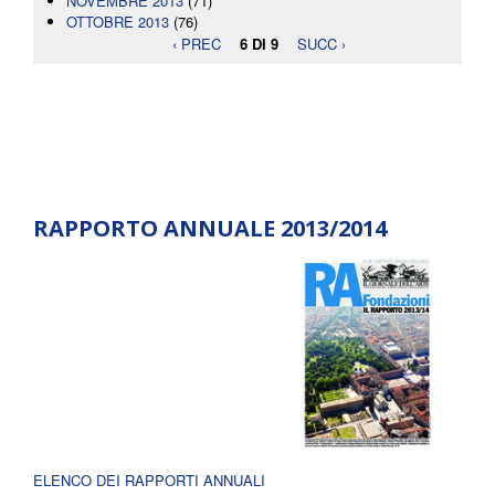
NOVEMBRE 2013
(71)
OTTOBRE 2013
(76)
‹ PREC
6 DI 9
SUCC ›
RAPPORTO ANNUALE 2013/2014
ELENCO DEI RAPPORTI ANNUALI