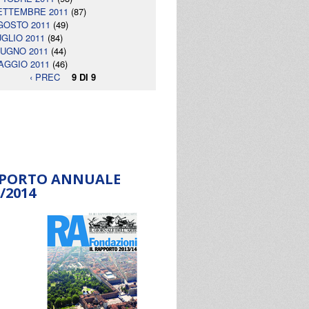
ETTEMBRE 2011
(87)
GOSTO 2011
(49)
UGLIO 2011
(84)
IUGNO 2011
(44)
AGGIO 2011
(46)
‹ PREC
9 DI 9
PORTO ANNUALE
/2014