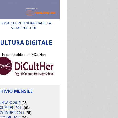
LICCA QUI PER SCARICARE LA
VERSIONE PDF
ULTURA DIGITALE
in partnership con DiCultHer:
HIVIO MENSILE
ENNAIO 2012
(63)
ICEMBRE 2011
(63)
OVEMBRE 2011
(75)
TTOBRE 2011
(93)