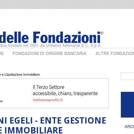
ME
FONDAZIONI DI ORIGINE BANCARIA
ALTRE FONDAZIO
 e Liquidazione Immobiliare
Form 
 EGELI - ENTE GESTIONE
ARC
E IMMOBILIARE