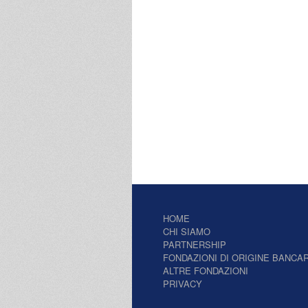
HOME
CHI SIAMO
PARTNERSHIP
FONDAZIONI DI ORIGINE BANCAR
ALTRE FONDAZIONI
PRIVACY