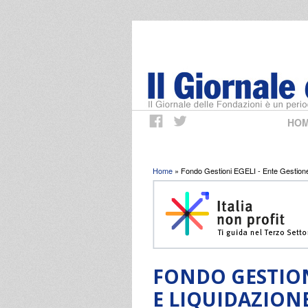
HO
Tu sei qui
Home
» Fondo Gestioni EGELI - Ente Gestione
FONDO GESTIONI
E LIQUIDAZION