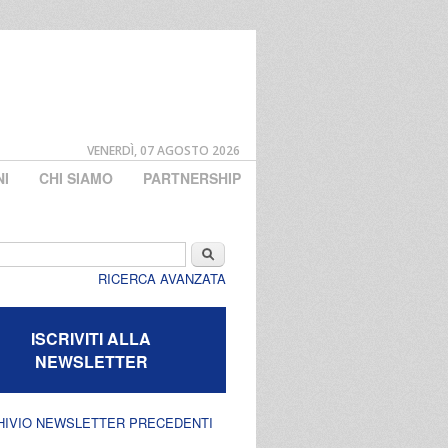
VENERDÌ, 07 AGOSTO 2026
NI
CHI SIAMO
PARTNERSHIP
di ricerca
Cerca
RICERCA AVANZATA
ISCRIVITI ALLA
NEWSLETTER
HIVIO NEWSLETTER PRECEDENTI