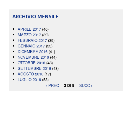
ARCHIVIO MENSILE
APRILE 2017
(40)
MARZO 2017
(39)
FEBBRAIO 2017
(39)
GENNAIO 2017
(33)
DICEMBRE 2016
(41)
NOVEMBRE 2016
(44)
OTTOBRE 2016
(48)
SETTEMBRE 2016
(43)
AGOSTO 2016
(17)
LUGLIO 2016
(53)
‹ PREC
3 DI 9
SUCC ›