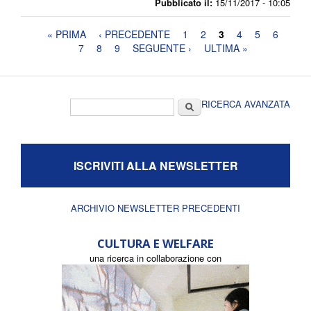
Pubblicato il:
15/11/2017 - 10:05
Pagine
« PRIMA
‹ PRECEDENTE
1
2
3
4
5
6
7
8
9
SEGUENTE ›
ULTIMA »
Form di ricerca
Cerca
RICERCA AVANZATA
ISCRIVITI ALLA NEWSLETTER
ARCHIVIO NEWSLETTER PRECEDENTI
CULTURA E WELFARE
una ricerca in collaborazione con