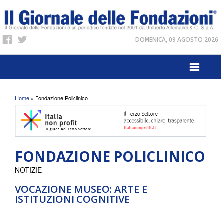
DOMENICA, 09 AGOSTO 2026
Tu sei qui
Home
» Fondazione Policlinico
FONDAZIONE POLICLINICO
NOTIZIE
VOCAZIONE MUSEO: ARTE E
ISTITUZIONI COGNITIVE