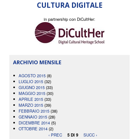
CULTURA DIGITALE
in partnership con DiCultHer:
ARCHIVIO MENSILE
AGOSTO 2015
(8)
LUGLIO 2015
(32)
GIUGNO 2015
(33)
MAGGIO 2015
(30)
APRILE 2015
(33)
MARZO 2015
(39)
FEBBRAIO 2015
(38)
GENNAIO 2015
(28)
DICEMBRE 2014
(5)
OTTOBRE 2014
(2)
‹ PREC
5 DI 9
SUCC ›