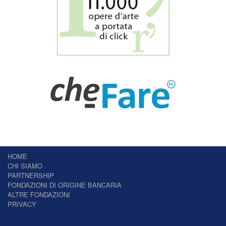
HOME
CHI SIAMO
PARTNERSHIP
FONDAZIONI DI ORIGINE BANCARIA
ALTRE FONDAZIONI
PRIVACY