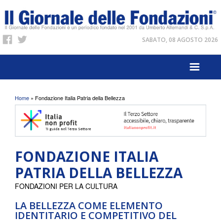
SABATO, 08 AGOSTO 2026
Tu sei qui
Home
» Fondazione Italia Patria della Bellezza
FONDAZIONE ITALIA
PATRIA DELLA BELLEZZA
FONDAZIONI PER LA CULTURA
LA BELLEZZA COME ELEMENTO
IDENTITARIO E COMPETITIVO DEL