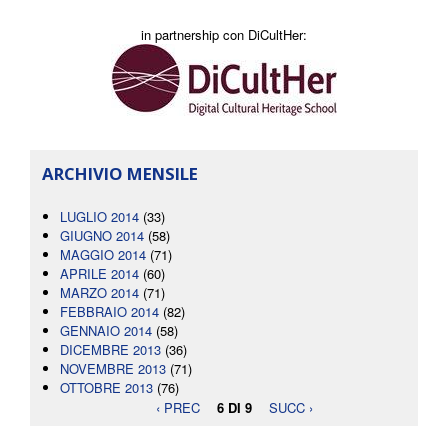
in partnership con DiCultHer:
ARCHIVIO MENSILE
LUGLIO 2014
(33)
GIUGNO 2014
(58)
MAGGIO 2014
(71)
APRILE 2014
(60)
MARZO 2014
(71)
FEBBRAIO 2014
(82)
GENNAIO 2014
(58)
DICEMBRE 2013
(36)
NOVEMBRE 2013
(71)
OTTOBRE 2013
(76)
‹ PREC
6 DI 9
SUCC ›