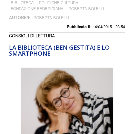
BIBLIOTECA
POLITICHE CULTURALI
FONDAZIONE FEDERICIANA
ROBERTA BOLELLI
AUTORE/I:
ROBERTA BOLELLI
Pubblicato il:
14/04/2015 - 23:54
CONSIGLI DI LETTURA
LA BIBLIOTECA (BEN GESTITA) E LO
SMARTPHONE