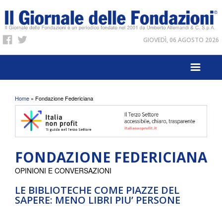
GIOVEDÌ, 06 AGOSTO 2026
Tu sei qui
Home
» Fondazione Federiciana
FONDAZIONE FEDERICIANA
OPINIONI E CONVERSAZIONI
LE BIBLIOTECHE COME PIAZZE DEL
SAPERE: MENO LIBRI PIU’ PERSONE