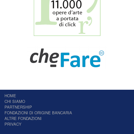
HOME
CHI SIAMO
PARTNERSHIP
FONDAZIONI DI ORIGINE BANCARIA
ALTRE FONDAZIONI
PRIVACY