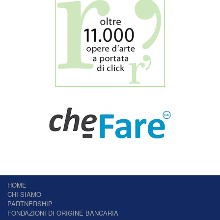
HOME
CHI SIAMO
PARTNERSHIP
FONDAZIONI DI ORIGINE BANCARIA