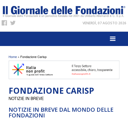
VENERDÌ, 07 AGOSTO 2026
Tu sei qui
Home
» Fondazione Carisp
FONDAZIONE CARISP
NOTIZIE IN BREVE
NOTIZIE IN BREVE DAL MONDO DELLE
FONDAZIONI