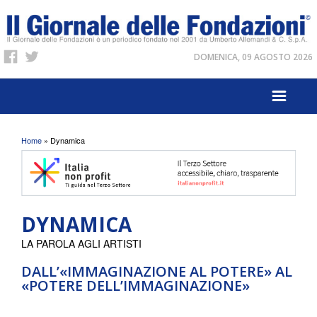
DOMENICA, 09 AGOSTO 2026
Tu sei qui
Home
» Dynamica
DYNAMICA
LA PAROLA AGLI ARTISTI
DALL’«IMMAGINAZIONE AL POTERE» AL
«POTERE DELL’IMMAGINAZIONE»