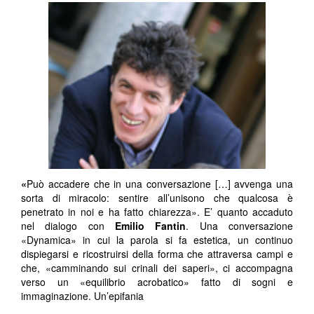
«
Può accadere che in una conversazione […] avvenga una
sorta di miracolo: sentire all’unisono che qualcosa è
penetrato in noi e ha fatto chiarezza». E’ quanto accaduto
nel dialogo con
Emilio Fantin
. Una conversazione
«Dynamica» in cui la parola si fa estetica, un continuo
dispiegarsi e ricostruirsi della forma che attraversa campi e
che, «camminando sui crinali dei saperi», ci accompagna
verso un «equilibrio acrobatico» fatto di sogni e
immaginazione. Un’epifania