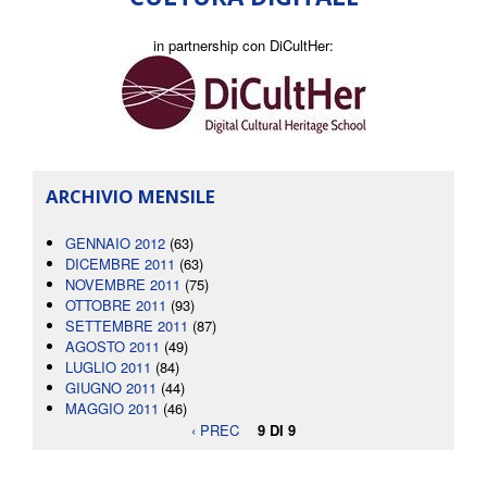
in partnership con DiCultHer:
ARCHIVIO MENSILE
GENNAIO 2012
(63)
DICEMBRE 2011
(63)
NOVEMBRE 2011
(75)
OTTOBRE 2011
(93)
SETTEMBRE 2011
(87)
AGOSTO 2011
(49)
LUGLIO 2011
(84)
GIUGNO 2011
(44)
MAGGIO 2011
(46)
‹ PREC
9 DI 9