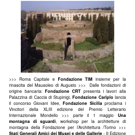
>>> Roma Capitale e
Fondazione TIM
insieme per la
rinascita del Mausoleo di Augusto >>> Dalle fondazioni di
origine bancaria:
Fondazione CRT
presenta i lavori alla
Palazzina di Caccia di Stupinigi,
Fondazione Cariplo
lancia
il concorso Giovani Idee,
Fondazione Sicilia
proclama i
Vincitori della XLIII edizione del Premio Letterario
Internazionale Mondello >>> parte il 1 maggio
Una
montagna di sguardi
, workshop per la architetture di
montagna della Fondazione per l’Architettura /Torino >>>
Stati Generali Amici dei Musei e delle Gallerie
- II Edizione