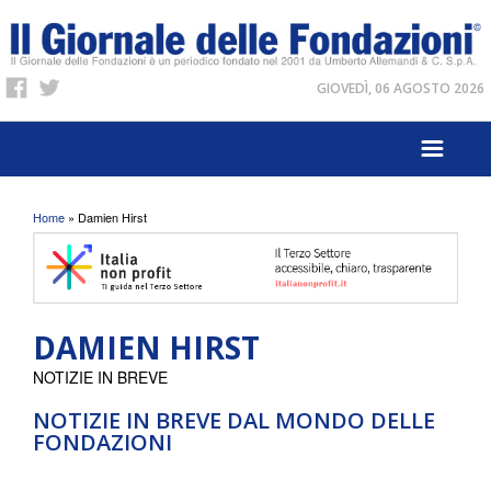
GIOVEDÌ, 06 AGOSTO 2026
Tu sei qui
Home
» Damien Hirst
DAMIEN HIRST
NOTIZIE IN BREVE
NOTIZIE IN BREVE DAL MONDO DELLE
FONDAZIONI