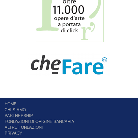
HOME
CHI SIAMO
PARTNERSHIP
FONDAZIONI DI ORIGINE BANCARIA
ALTRE FONDAZIONI
PRIVACY