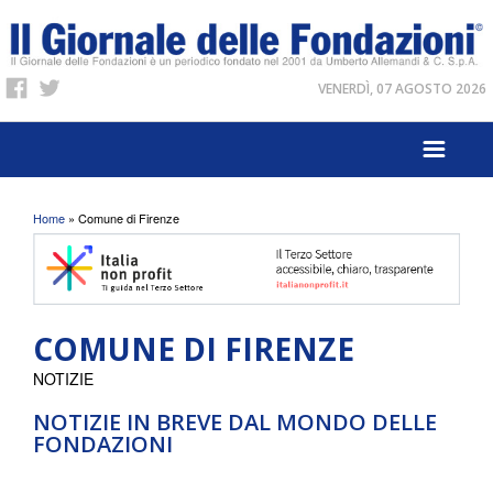
VENERDÌ, 07 AGOSTO 2026
Tu sei qui
Home
» Comune di Firenze
COMUNE DI FIRENZE
NOTIZIE
NOTIZIE IN BREVE DAL MONDO DELLE
FONDAZIONI