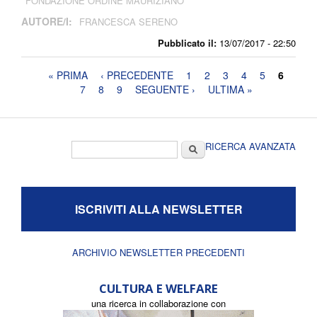
FONDAZIONE ORDINE MAURIZIANO
AUTORE/I:
FRANCESCA SERENO
Pubblicato il:
13/07/2017 - 22:50
Pagine
« PRIMA
‹ PRECEDENTE
1
2
3
4
5
6
7
8
9
SEGUENTE ›
ULTIMA »
Form di ricerca
Cerca
RICERCA AVANZATA
ISCRIVITI ALLA NEWSLETTER
ARCHIVIO NEWSLETTER PRECEDENTI
CULTURA E WELFARE
una ricerca in collaborazione con