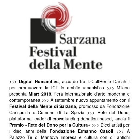
>>>
Digital Humanities
, accordo tra DiCultHer e Dariah.it
per promuovere la ICT in ambito umanistico >>> Milano
presenta
Miart 2018
, fiera internazionale d'arte moderna e
contemporanea >>> A settembre nuovo appuntamento con il
Festival della Mente di Sarzana
, promosso da Fondazione
Carispezia e Comune di La Spezia >>> Rete del Dono,
piattaforma leader di crowdfunding donation based, lancia il
Premio «Rete del Dono per la Cultura
» >>> Dieci artisti per
i dieci anni della
Fondazione Ermanno Casoli
>>> A
Palazzo Te di Mantova impresa e cultura con gli antichi