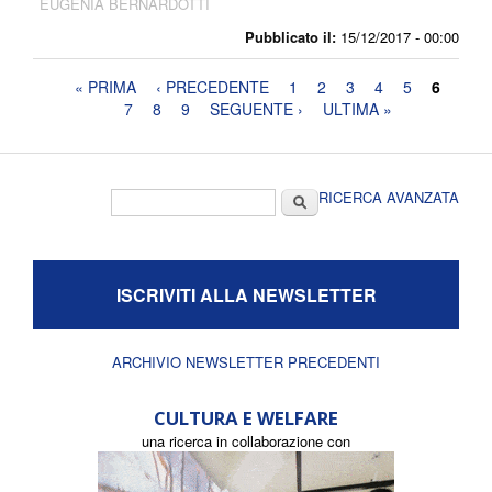
EUGENIA BERNARDOTTI
Pubblicato il:
15/12/2017 - 00:00
Pagine
« PRIMA
‹ PRECEDENTE
1
2
3
4
5
6
7
8
9
SEGUENTE ›
ULTIMA »
Form di ricerca
Cerca
RICERCA AVANZATA
ISCRIVITI ALLA NEWSLETTER
ARCHIVIO NEWSLETTER PRECEDENTI
CULTURA E WELFARE
una ricerca in collaborazione con