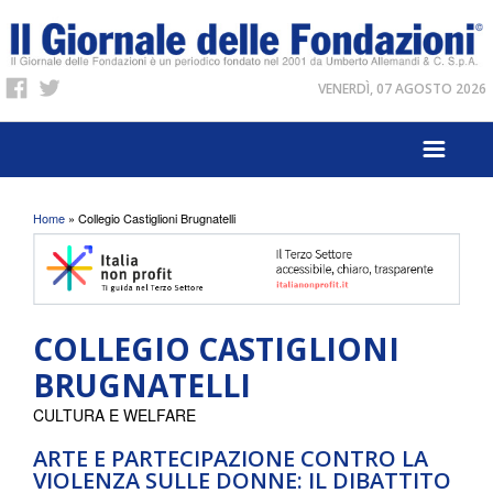
VENERDÌ, 07 AGOSTO 2026
Tu sei qui
Home
» Collegio Castiglioni Brugnatelli
COLLEGIO CASTIGLIONI
BRUGNATELLI
CULTURA E WELFARE
ARTE E PARTECIPAZIONE CONTRO LA
VIOLENZA SULLE DONNE: IL DIBATTITO