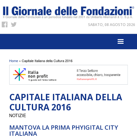
SABATO, 08 AGOSTO 2026
Tu sei qui
Home
» Capitale Italiana della Cultura 2016
CAPITALE ITALIANA DELLA
CULTURA 2016
NOTIZIE
MANTOVA LA PRIMA PHYIGITAL CITY
ITALIANA