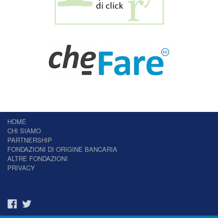
HOME
CHI SIAMO
PARTNERSHIP
FONDAZIONI DI ORIGINE BANCARIA
ALTRE FONDAZIONI
PRIVACY