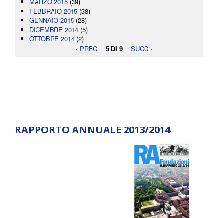
MARZO 2015
(39)
FEBBRAIO 2015
(38)
GENNAIO 2015
(28)
DICEMBRE 2014
(5)
OTTOBRE 2014
(2)
‹ PREC
5 DI 9
SUCC ›
RAPPORTO ANNUALE 2013/2014