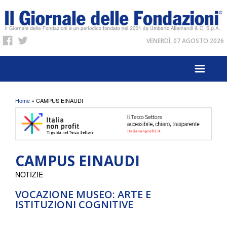
VENERDÌ, 07 AGOSTO 2026
Tu sei qui
Home
» CAMPUS EINAUDI
CAMPUS EINAUDI
NOTIZIE
VOCAZIONE MUSEO: ARTE E
ISTITUZIONI COGNITIVE