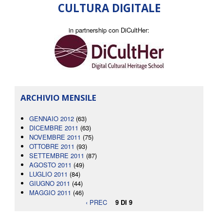
CULTURA DIGITALE
in partnership con DiCultHer:
ARCHIVIO MENSILE
GENNAIO 2012
(63)
DICEMBRE 2011
(63)
NOVEMBRE 2011
(75)
OTTOBRE 2011
(93)
SETTEMBRE 2011
(87)
AGOSTO 2011
(49)
LUGLIO 2011
(84)
GIUGNO 2011
(44)
MAGGIO 2011
(46)
‹ PREC
9 DI 9