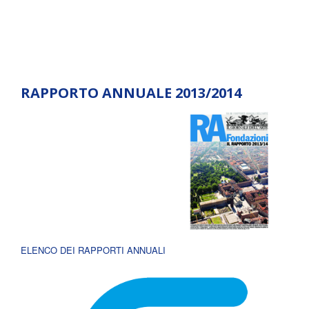
RAPPORTO ANNUALE 2013/2014
ELENCO DEI RAPPORTI ANNUALI