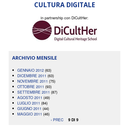
CULTURA DIGITALE
in partnership con DiCultHer:
ARCHIVIO MENSILE
GENNAIO 2012
(63)
DICEMBRE 2011
(63)
NOVEMBRE 2011
(75)
OTTOBRE 2011
(93)
SETTEMBRE 2011
(87)
AGOSTO 2011
(49)
LUGLIO 2011
(84)
GIUGNO 2011
(44)
MAGGIO 2011
(46)
‹ PREC
9 DI 9