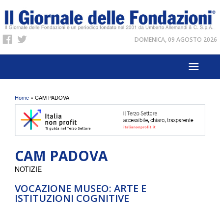
DOMENICA, 09 AGOSTO 2026
Tu sei qui
Home
» CAM PADOVA
CAM PADOVA
NOTIZIE
VOCAZIONE MUSEO: ARTE E
ISTITUZIONI COGNITIVE