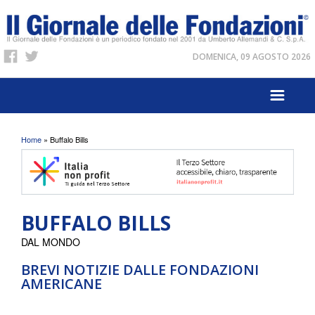
DOMENICA, 09 AGOSTO 2026
Tu sei qui
Home
» Buffalo Bills
BUFFALO BILLS
DAL MONDO
BREVI NOTIZIE DALLE FONDAZIONI
AMERICANE