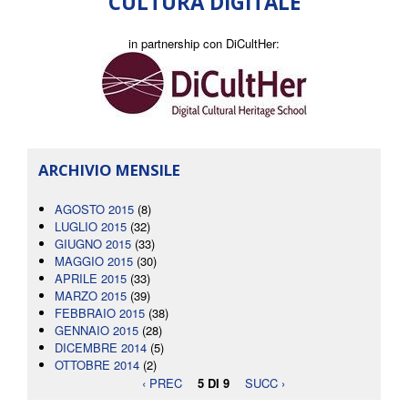
CULTURA DIGITALE
in partnership con DiCultHer:
ARCHIVIO MENSILE
AGOSTO 2015
(8)
LUGLIO 2015
(32)
GIUGNO 2015
(33)
MAGGIO 2015
(30)
APRILE 2015
(33)
MARZO 2015
(39)
FEBBRAIO 2015
(38)
GENNAIO 2015
(28)
DICEMBRE 2014
(5)
OTTOBRE 2014
(2)
‹ PREC
5 DI 9
SUCC ›