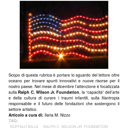
Scopo di questa rubrica è portare lo sguardo del lettore oltre
oceano per trovare spunti innovativi e nuove risorse per il
nostro paese. Nel mese di dicembre l’attenzione è focalizzata
sulla
Ralph C. Wilson Jr. Foundation
, la “capacità” dell’arte
e della cultura di curare i traumi infantili, sulla filantropia
responsabile e il futuro delle fondazioni che sostengono il
settore artistico.
Articolo a cura di:
Ilaria M. Nizzo
TAG:
BUFFALO BILLS
RALPH C. WILSON JR. FOUNDATION