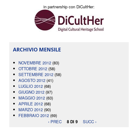
in partnership con DiCultHer:
ARCHIVIO MENSILE
NOVEMBRE 2012
(83)
OTTOBRE 2012
(58)
SETTEMBRE 2012
(58)
AGOSTO 2012
(41)
LUGLIO 2012
(68)
GIUGNO 2012
(97)
MAGGIO 2012
(63)
APRILE 2012
(68)
MARZO 2012
(90)
FEBBRAIO 2012
(69)
‹ PREC
8 DI 9
SUCC ›