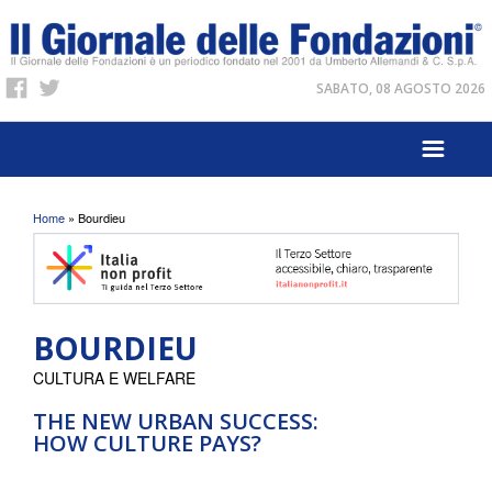
SABATO, 08 AGOSTO 2026
Tu sei qui
Home
» Bourdieu
BOURDIEU
CULTURA E WELFARE
THE NEW URBAN SUCCESS:
HOW CULTURE PAYS?