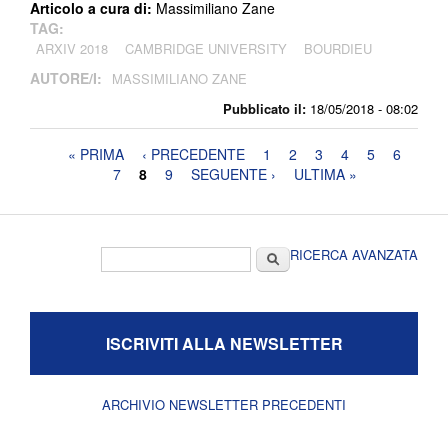
Articolo a cura di:
Massimiliano Zane
TAG:
ARXIV 2018
CAMBRIDGE UNIVERSITY
BOURDIEU
AUTORE/I:
MASSIMILIANO ZANE
Pubblicato il:
18/05/2018 - 08:02
Pagine
« PRIMA
‹ PRECEDENTE
1
2
3
4
5
6
7
8
9
SEGUENTE ›
ULTIMA »
Form di ricerca
Cerca
RICERCA AVANZATA
ISCRIVITI ALLA NEWSLETTER
ARCHIVIO NEWSLETTER PRECEDENTI