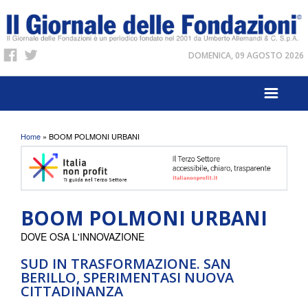
DOMENICA, 09 AGOSTO 2026
Tu sei qui
Home
» BOOM POLMONI URBANI
BOOM POLMONI URBANI
DOVE OSA L'INNOVAZIONE
SUD IN TRASFORMAZIONE. SAN
BERILLO, SPERIMENTASI NUOVA
CITTADINANZA