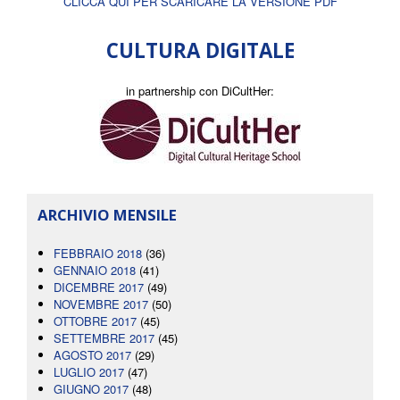
CLICCA QUI PER SCARICARE LA VERSIONE PDF
CULTURA DIGITALE
in partnership con DiCultHer:
ARCHIVIO MENSILE
FEBBRAIO 2018
(36)
GENNAIO 2018
(41)
DICEMBRE 2017
(49)
NOVEMBRE 2017
(50)
OTTOBRE 2017
(45)
SETTEMBRE 2017
(45)
AGOSTO 2017
(29)
LUGLIO 2017
(47)
GIUGNO 2017
(48)