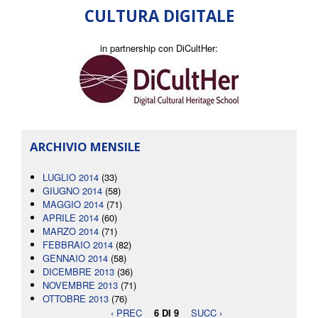
CULTURA DIGITALE
in partnership con DiCultHer:
ARCHIVIO MENSILE
LUGLIO 2014
(33)
GIUGNO 2014
(58)
MAGGIO 2014
(71)
APRILE 2014
(60)
MARZO 2014
(71)
FEBBRAIO 2014
(82)
GENNAIO 2014
(58)
DICEMBRE 2013
(36)
NOVEMBRE 2013
(71)
OTTOBRE 2013
(76)
‹ PREC
6 DI 9
SUCC ›