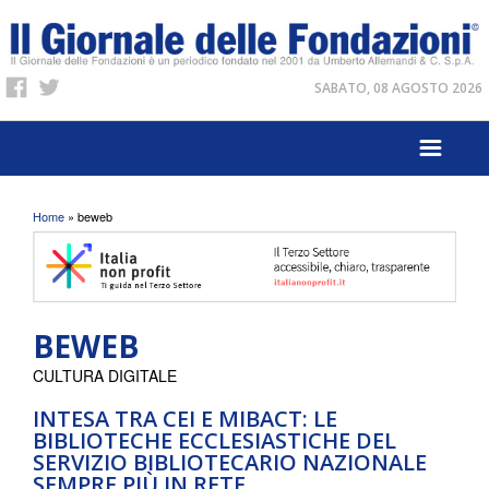
SABATO, 08 AGOSTO 2026
Tu sei qui
Home
» beweb
BEWEB
CULTURA DIGITALE
INTESA TRA CEI E MIBACT: LE
BIBLIOTECHE ECCLESIASTICHE DEL
SERVIZIO BIBLIOTECARIO NAZIONALE
SEMPRE PIÙ IN RETE