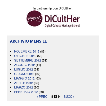
in partnership con DiCultHer:
ARCHIVIO MENSILE
NOVEMBRE 2012
(83)
OTTOBRE 2012
(58)
SETTEMBRE 2012
(58)
AGOSTO 2012
(41)
LUGLIO 2012
(68)
GIUGNO 2012
(97)
MAGGIO 2012
(63)
APRILE 2012
(68)
MARZO 2012
(90)
FEBBRAIO 2012
(69)
‹ PREC
8 DI 9
SUCC ›