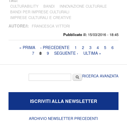
TAG:
CULTURABILITY
BANDI
INNOVAZIONE CULTURALE
BANDI PER IMPRESE CULTURALI
IMPRESE CULTURALI E CREATIVE
AUTORE/I:
FRANCESCA VITTORI
Pubblicato il:
15/03/2016 - 18:45
Pagine
« PRIMA
‹ PRECEDENTE
1
2
3
4
5
6
7
8
9
SEGUENTE ›
ULTIMA »
Form di ricerca
Cerca
RICERCA AVANZATA
ISCRIVITI ALLA NEWSLETTER
ARCHIVIO NEWSLETTER PRECEDENTI