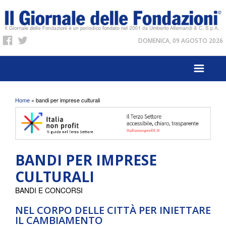
DOMENICA, 09 AGOSTO 2026
Tu sei qui
Home
» bandi per imprese culturali
BANDI PER IMPRESE
CULTURALI
BANDI E CONCORSI
NEL CORPO DELLE CITTÀ PER INIETTARE
IL CAMBIAMENTO