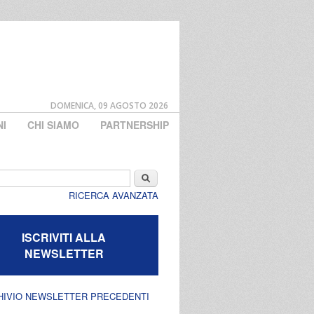
DOMENICA, 09 AGOSTO 2026
NI
CHI SIAMO
PARTNERSHIP
di ricerca
Cerca
RICERCA AVANZATA
ISCRIVITI ALLA
NEWSLETTER
HIVIO NEWSLETTER PRECEDENTI