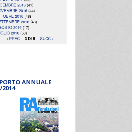
ICEMBRE 2016
(41)
OVEMBRE 2016
(44)
TTOBRE 2016
(48)
ETTEMBRE 2016
(43)
GOSTO 2016
(17)
UGLIO 2016
(53)
‹ PREC
3 DI 9
SUCC ›
PORTO ANNUALE
/2014