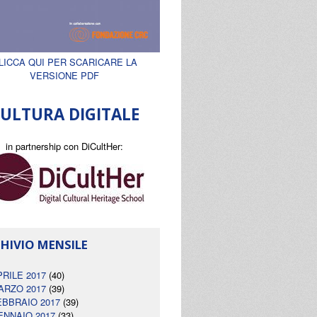
LICCA QUI PER SCARICARE LA
VERSIONE PDF
ULTURA DIGITALE
in partnership con DiCultHer:
HIVIO MENSILE
PRILE 2017
(40)
ARZO 2017
(39)
EBBRAIO 2017
(39)
ENNAIO 2017
(33)