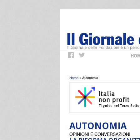
HO
Tu sei qui
Home
» Autonomia
AUTONOMIA
OPINIONI E CONVERSAZIONI