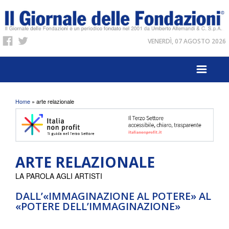
VENERDÌ, 07 AGOSTO 2026
Tu sei qui
Home
» arte relazionale
ARTE RELAZIONALE
LA PAROLA AGLI ARTISTI
DALL’«IMMAGINAZIONE AL POTERE» AL
«POTERE DELL’IMMAGINAZIONE»