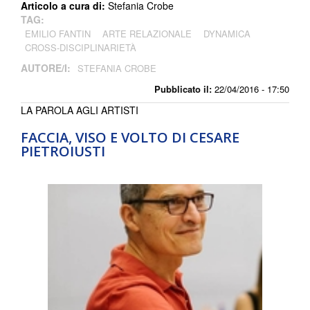
Articolo a cura di:
Stefania Crobe
TAG:
EMILIO FANTIN
ARTE RELAZIONALE
DYNAMICA
CROSS-DISCIPLINARIETÀ
AUTORE/I:
STEFANIA CROBE
Pubblicato il:
22/04/2016 - 17:50
LA PAROLA AGLI ARTISTI
FACCIA, VISO E VOLTO DI CESARE
PIETROIUSTI