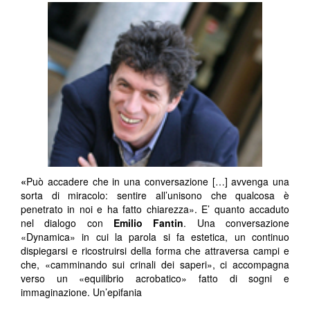
«
Può accadere che in una conversazione […] avvenga una
sorta di miracolo: sentire all’unisono che qualcosa è
penetrato in noi e ha fatto chiarezza». E’ quanto accaduto
nel dialogo con
Emilio Fantin
. Una conversazione
«Dynamica» in cui la parola si fa estetica, un continuo
dispiegarsi e ricostruirsi della forma che attraversa campi e
che, «camminando sui crinali dei saperi», ci accompagna
verso un «equilibrio acrobatico» fatto di sogni e
immaginazione. Un’epifania