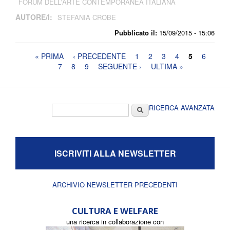
FORUM DELL'ARTE CONTEMPORANEA ITALIANA
AUTORE/I:
STEFANIA CROBE
Pubblicato il:
15/09/2015 - 15:06
Pagine
« PRIMA
‹ PRECEDENTE
1
2
3
4
5
6
7
8
9
SEGUENTE ›
ULTIMA »
Form di ricerca
Cerca
RICERCA AVANZATA
ISCRIVITI ALLA NEWSLETTER
ARCHIVIO NEWSLETTER PRECEDENTI
CULTURA E WELFARE
una ricerca in collaborazione con