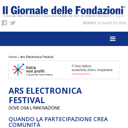
VENERDÌ, 07 AGOSTO 2026
Tu sei qui
Home
» Ars Electronica Festival
ARS ELECTRONICA
FESTIVAL
DOVE OSA L'INNOVAZIONE
QUANDO LA PARTECIPAZIONE CREA
COMUNITÀ