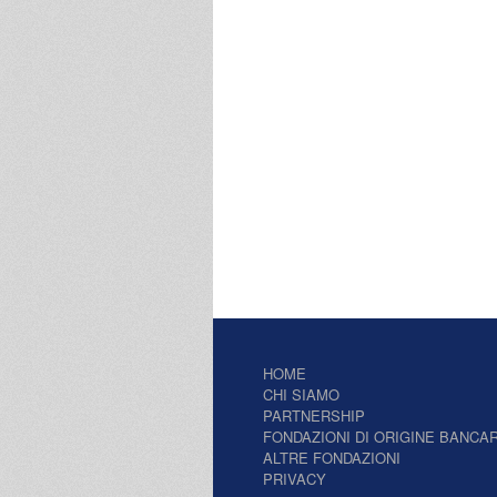
HOME
CHI SIAMO
PARTNERSHIP
FONDAZIONI DI ORIGINE BANCAR
ALTRE FONDAZIONI
PRIVACY