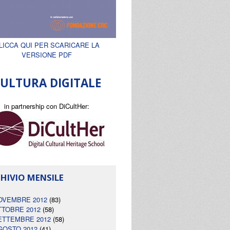
LICCA QUI PER SCARICARE LA
VERSIONE PDF
ULTURA DIGITALE
in partnership con DiCultHer:
HIVIO MENSILE
OVEMBRE 2012
(83)
TTOBRE 2012
(58)
ETTEMBRE 2012
(58)
GOSTO 2012
(41)