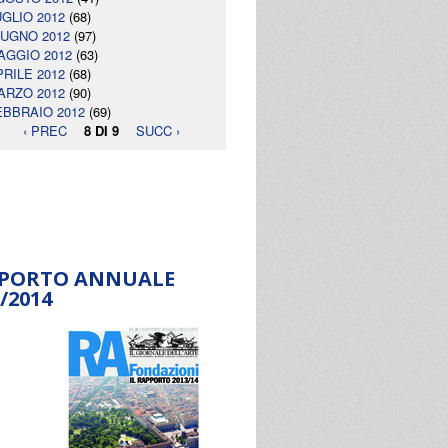
UGLIO 2012
(68)
IUGNO 2012
(97)
AGGIO 2012
(63)
PRILE 2012
(68)
ARZO 2012
(90)
EBBRAIO 2012
(69)
‹ PREC
8 DI 9
SUCC ›
PORTO ANNUALE
/2014