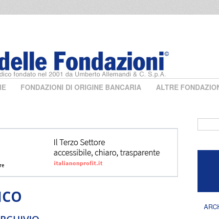
ME
FONDAZIONI DI ORIGINE BANCARIA
ALTRE FONDAZIO
Form 
ICO
ARC