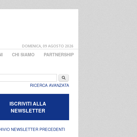
DOMENICA, 09 AGOSTO 2026
NI
CHI SIAMO
PARTNERSHIP
di ricerca
Cerca
RICERCA AVANZATA
ISCRIVITI ALLA
NEWSLETTER
HIVIO NEWSLETTER PRECEDENTI