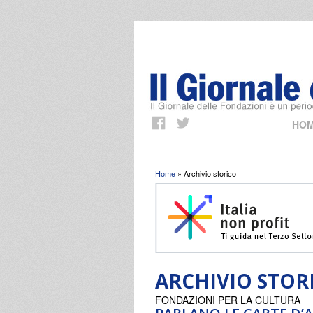
HO
Tu sei qui
Home
» Archivio storico
ARCHIVIO STOR
FONDAZIONI PER LA CULTURA