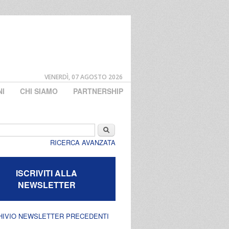
VENERDÌ, 07 AGOSTO 2026
NI
CHI SIAMO
PARTNERSHIP
di ricerca
Cerca
RICERCA AVANZATA
ISCRIVITI ALLA
NEWSLETTER
HIVIO NEWSLETTER PRECEDENTI