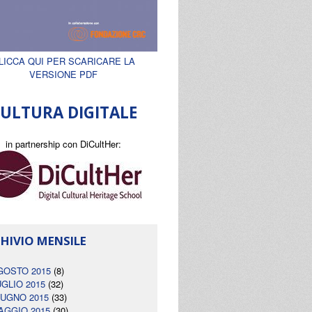
LICCA QUI PER SCARICARE LA
VERSIONE PDF
ULTURA DIGITALE
in partnership con DiCultHer:
HIVIO MENSILE
GOSTO 2015
(8)
UGLIO 2015
(32)
IUGNO 2015
(33)
AGGIO 2015
(30)