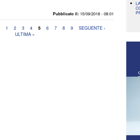
L
C
P
Pubblicato il:
15/09/2018 - 08:01
1
2
3
4
5
6
7
8
9
SEGUENTE ›
ULTIMA »