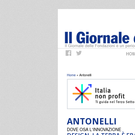
HO
Tu sei qui
Home
» Antonelli
ANTONELLI
DOVE OSA L'INNOVAZIONE