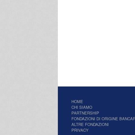
HOME
CHI SIAMO
PARTNERSHIP
FONDAZIONI DI ORIGINE BANCAR
ALTRE FONDAZIONI
PRIVACY