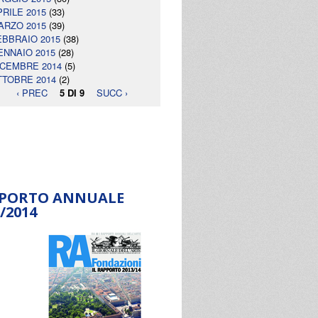
PRILE 2015
(33)
ARZO 2015
(39)
EBBRAIO 2015
(38)
ENNAIO 2015
(28)
ICEMBRE 2014
(5)
TTOBRE 2014
(2)
‹ PREC
5 DI 9
SUCC ›
PORTO ANNUALE
/2014