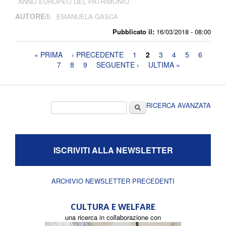
ANNO EUROPEO DEL PATRIMONIO
AUTORE/I:
EMANUELA GASCA
Pubblicato il:
16/03/2018 - 08:00
Pagine
« PRIMA
‹ PRECEDENTE
1
2
3
4
5
6
7
8
9
SEGUENTE ›
ULTIMA »
Form di ricerca
Cerca
RICERCA AVANZATA
ISCRIVITI ALLA NEWSLETTER
ARCHIVIO NEWSLETTER PRECEDENTI
CULTURA E WELFARE
una ricerca in collaborazione con