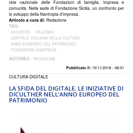
rete nazionale delle Fondazioni di famiglia, impresa e
comunità. Nella sede di Fondazione Sicilia, un confronto per
lo sviluppo della filantropia d’impresa.
Articolo a cura di:
Redazione
TAG:
ASSIFERO
PALERMO
CAPITALE ITALIANA DELLA CULTURA
ANNO EUROPEO DEL PATRIMONIO
FONDAZIONI D'IMPRESA
AUTORE/I:
REDAZIONE
Pubblicato il:
15/11/2018 - 08:01
CULTURA DIGITALE
LA SFIDA DEL DIGITALE. LE INIZIATIVE DI
DICULTHER NELL’ANNO EUROPEO DEL
PATRIMONIO