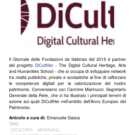
Il Giornale delle Fondazioni da febbraio del 2015 è partner
del progetto
DiCultHer
- The Digital Cultural Heritage, Arts
and Humanities School - che si occupa di sviluppare network
tra realtà pubbliche, private e scolastiche al fine di rafforzare
le competenze digitali per la valorizzazione del nostro
patrimonio. Conversiamo con Carmine Marinucci, Segretario
Generale della Rete, che ci ha illustrato i principali terreni di
azione sui quali DiCultHer nell’ambito dell’Anno Europeo del
Patrimonio.
Articolo a cura di:
Emanuela Gasca
TAG:
DICULTHER
MARINUCCI