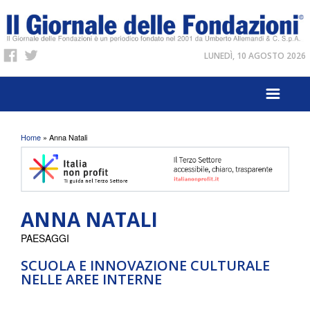
LUNEDÌ, 10 AGOSTO 2026
Tu sei qui
Home
» Anna Natali
ANNA NATALI
PAESAGGI
SCUOLA E INNOVAZIONE CULTURALE
NELLE AREE INTERNE