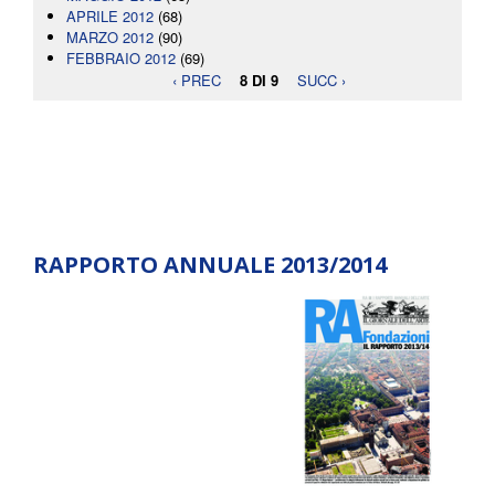
APRILE 2012
(68)
MARZO 2012
(90)
FEBBRAIO 2012
(69)
‹ PREC
8 DI 9
SUCC ›
RAPPORTO ANNUALE 2013/2014