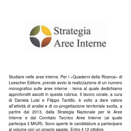
Studiare nelle aree interne. Per i «Quaderni della Ricerca» di
Loescher Editore, prende avvio la realizzazione di un numero
monografico sulle aree interne - tema al quale dedichiamo
approfonditi ascolti in questa rubrica. Il lavoro corale, a cura
di Daniela Luisi e Filippo Tantillo, è volto a dare valore
all’attività di analisi e di co-progettazione territoriale svolta, a
partire dal 2013, dalla Strategia Nazionale per le Aree
Interne e dal Comitato Tecnico Aree Interne (al quale
partecipa il MIUR). Sono aperte le candidature a partecipare
al volume con un proprio saggio. Entro il 12 ottobre.