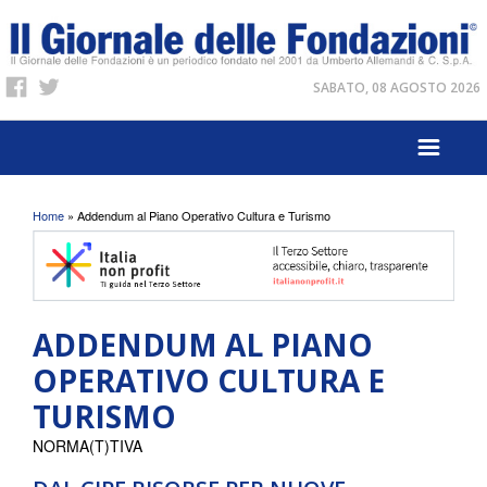
SABATO, 08 AGOSTO 2026
Tu sei qui
Home
» Addendum al Piano Operativo Cultura e Turismo
ADDENDUM AL PIANO
OPERATIVO CULTURA E
TURISMO
NORMA(T)TIVA