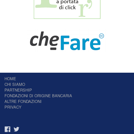
HOME
CHI SIAMO
PARTNERSHIP
FONDAZIONI DI ORIGINE BANCARIA
ALTRE FONDAZIONI
PRIVACY