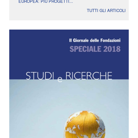
EUROPEA: PIÙ PROGETTI...
TUTTI GLI ARTICOLI