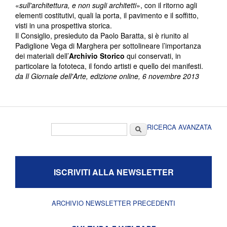
«
sull'architettura, e non sugli architetti
», con il ritorno agli
elementi costitutivi, quali la porta, il pavimento e il soffitto,
visti in una prospettiva storica.
Il Consiglio, presieduto da Paolo Baratta, si è riunito al
Padiglione Vega di Marghera per sottolineare l’importanza
dei materiali dell’
Archivio Storico
qui conservati, in
particolare la fototeca, il fondo artisti e quello dei manifesti.
da Il Giornale dell'Arte, edizione online, 6 novembre 2013
Form di ricerca
Cerca
RICERCA AVANZATA
ISCRIVITI ALLA NEWSLETTER
ARCHIVIO NEWSLETTER PRECEDENTI