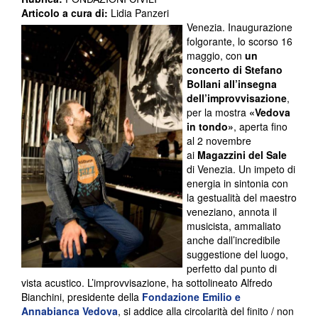
Articolo a cura di:
Lidia Panzeri
Venezia. Inaugurazione
folgorante, lo scorso 16
maggio, con
un
concerto di Stefano
Bollani all’insegna
dell’improvvisazione
,
per la mostra
«Vedova
in tondo»
, aperta fino
al 2 novembre
ai
Magazzini del Sale
di Venezia. Un impeto di
energia in sintonia con
la gestualità del maestro
veneziano, annota il
musicista, ammaliato
anche dall’incredibile
suggestione del luogo,
perfetto dal punto di
vista acustico. L’improvvisazione, ha sottolineato Alfredo
Bianchini, presidente della
Fondazione Emilio e
Annabianca Vedova
, si addice alla circolarità del finito / non