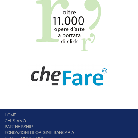
HOME
CHI SIAMO
PARTNERSHIP
FONDAZIONI DI ORIGINE BANCARIA