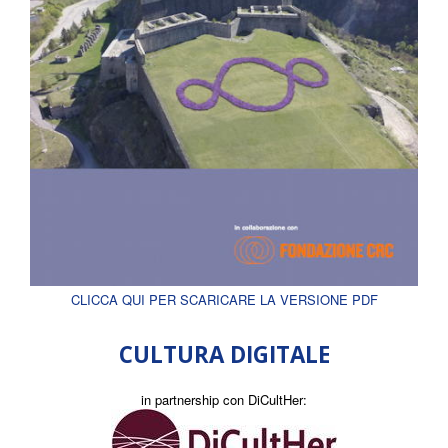
CLICCA QUI PER SCARICARE LA VERSIONE PDF
CULTURA DIGITALE
in partnership con DiCultHer: