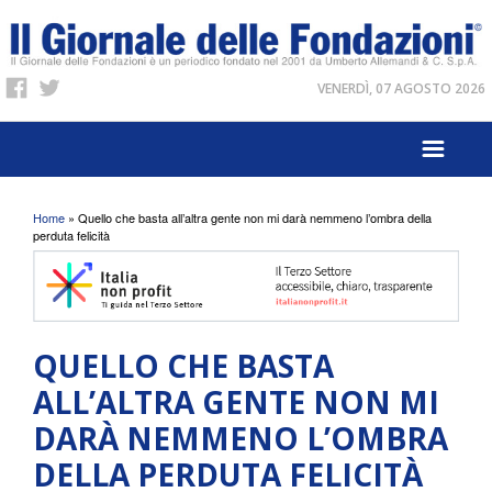
VENERDÌ, 07 AGOSTO 2026
Tu sei qui
Home
» Quello che basta all’altra gente non mi darà nemmeno l’ombra della
perduta felicità
QUELLO CHE BASTA
ALL’ALTRA GENTE NON MI
DARÀ NEMMENO L’OMBRA
DELLA PERDUTA FELICITÀ