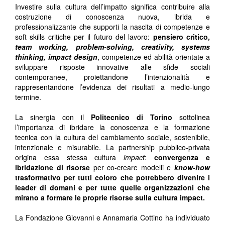
Investire sulla cultura dell’impatto significa contribuire alla
costruzione di conoscenza nuova, ibrida e
professionalizzante che supporti la nascita di competenze e
soft skills critiche per il futuro del lavoro:
pensiero critico,
team working, problem-solving, creativity, systems
thinking, impact design
, competenze ed abilità orientate a
sviluppare risposte innovative alle sfide sociali
contemporanee, proiettandone l’intenzionalità e
rappresentandone l’evidenza dei risultati a medio-lungo
termine.
La sinergia con il
Politecnico di Torino
sottolinea
l’importanza di ibridare la conoscenza e la formazione
tecnica con la cultura del cambiamento sociale, sostenibile,
intenzionale e misurabile. La partnership pubblico-privata
origina essa stessa cultura
impact
:
convergenza e
ibridazione di risorse
per co-creare modelli e
know-how
trasformativo per tutti coloro che potrebbero divenire i
leader di domani e per tutte quelle organizzazioni che
mirano a formare le proprie risorse sulla cultura impact.
La Fondazione Giovanni e Annamaria Cottino ha individuato