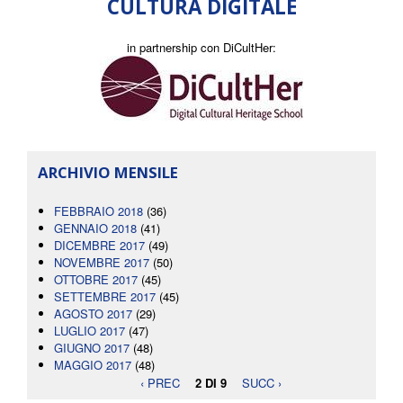
CULTURA DIGITALE
in partnership con DiCultHer:
ARCHIVIO MENSILE
FEBBRAIO 2018
(36)
GENNAIO 2018
(41)
DICEMBRE 2017
(49)
NOVEMBRE 2017
(50)
OTTOBRE 2017
(45)
SETTEMBRE 2017
(45)
AGOSTO 2017
(29)
LUGLIO 2017
(47)
GIUGNO 2017
(48)
MAGGIO 2017
(48)
‹ PREC
2 DI 9
SUCC ›