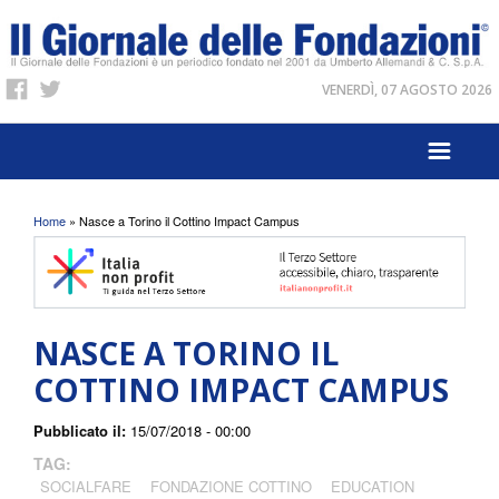
VENERDÌ, 07 AGOSTO 2026
Tu sei qui
Home
» Nasce a Torino il Cottino Impact Campus
NASCE A TORINO IL
COTTINO IMPACT CAMPUS
Pubblicato il:
15/07/2018 - 00:00
TAG:
SOCIALFARE
FONDAZIONE COTTINO
EDUCATION