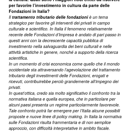
per favorire l’investimento in cultura da parte delle
Fondazioni in Italia?
Il
trattamento tributario delle fondazioni
è un tema
strategico per favorire gli interventi dei privati in campo
culturale e scientifico. In Italia il fenomeno relativamente
recente delle Fondazioni d’Impresa è andato di pari passo in
questi anni con la decrescente capacità pubblica di
investimento nella salvaguardia dei beni culturali e nelle
attività artistiche in genere, nonché a supporto della ricerca
scientifica.
In un momento di crisi economica come quello che il mondo
occidentale sta attraversando l’agevolazione del trattamento
tributario degli investimenti delle Fondazioni, erogati e
ricevuti, contribuirebbe perciò grandemente all’impegno dei
privati.
In quest’ottica, credo sia molto significativo il confronto tra la
normativa italiana e quella europea, che in particolare per
alcuni paesi presenta un regime particolarmente favorevole.
Tale confronto potrà far emergere per l’Italia alcune possibili
proposte e nuove linee di policy making. In Italia la normativa
sulle Fondazioni risulta frammentaria e di non semplice
approccio, con difficoltà interpretative in ambito fiscale.