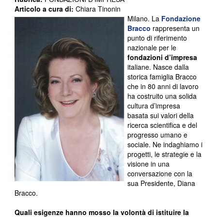
Articolo a cura di:
Chiara Tinonin
Milano. La
Fondazione
Bracco
rappresenta un
punto di riferimento
nazionale per le
fondazioni d’impresa
italiane. Nasce dalla
storica famiglia Bracco
che in 80 anni di lavoro
ha costruito una solida
cultura d’impresa
basata sui valori della
ricerca scientifica e del
progresso umano e
sociale. Ne indaghiamo i
progetti, le strategie e la
visione in una
conversazione con la
sua Presidente, Diana
Bracco.
Quali esigenze hanno mosso la volontà di istituire la