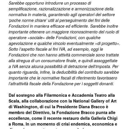
Sarebbe opportuno introdurre un processo di
semplificazione, razionalizzazione e armonizzazione della
normativa in materia, garantendo agli operatori del settore
‘poche norme chiare’ utili al perseguimento dei fini delle
Fondazioni in maniera efficace ed efficiente. Sarebbe inoltre
importante ottenere un maggiore riconoscimento del ruolo di
operatore «sociale» delle Fondazioni, con qualche
agevolazione e qualche vincolo eventualmente «di progetto».
Sotto l’aspetto fiscale ai fini IVA, ad esempio, oggi le
Fondazioni che non hanno attività commerciale sono trattate
alla stregua di un consumatore finale, e quindi assoggettate
a IVA senza alcuna possibilità di detrazione dell’imposta. Per
quanto riguarda, infine, la deducibilità del contributo sarebbe
importante che le normative fiscali di riferimento favorissero
l’attrattività fiscale della Fondazione per i soggetti donanti.
Dal sostegno alla Filarmonica e Accademia Teatro alla
Scala, alla collaborazione con la National Gallery of Art
di Washington, di cui la Presidente Diana Bracco è
membro del Direttivo, la Fondazione Bracco punta alle
eccellenze, come il recente restauro della Galleria Chigi
a Roma. In un momento di crisi endemica, economica e