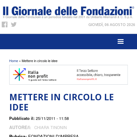
GIOVEDÌ, 06 AGOSTO 2026
Tu sei qui
Home
» Mettere in circolo le idee
METTERE IN CIRCOLO LE
IDEE
Pubblicato il:
25/11/2011 - 11:58
AUTORE/I:
CHIARA TINONIN
Rubrica:
FONDAZIONI D'IMPRESA