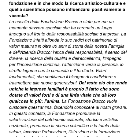
fondazione e in che modo la ricerca artistico-culturale e
quella scientifica possono influenzarsi positivamente a
vicenda?
La nascita della Fondazione Bracco è stato per me un
momento davvero speciale che ha coronato un lungo
impegno sul fronte della responsabilità sociale d’impresa. La
Fondazione infatti affonda le sue radici nel patrimonio di
valori maturati in oltre 80 anni di storia della nostra Famiglia
e dell’Azienda Bracco: l’etica della responsabilità, il senso del
dovere, la ricerca della qualità e dell’eccellenza, l’impegno
per l’innovazione continua, l’attenzione verso la persona, lo
stretto legame con le comunità e il territorio. Valori
fondamentali, che sentivamo il bisogno di condividere e
trasmettere alle nuove generazioni.
Del resto ciò che rende
uniche le imprese familiari è proprio il fatto che sono
dotate di valori forti e di una linfa vitale che dà loro
qualcosa in più: l’anima
. La Fondazione Bracco vuole
custodire quest’anima, facendola conoscere ai nostri giovani.
In questo contesto, la Fondazione promuove la
valorizzazione del patrimonio culturale, storico e artistico
nazionale, promuove la ricerca scientifica e la tutela della
salute, favorisce l’educazione, l’istruzione e la formazione